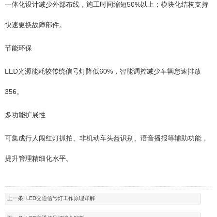
一体化设计减少外部布线，施工时间缩短50%以上；模块化结构支持
快速更换故障部件。
节能环保
LED光源能耗较传统信号灯降低60%，智能调控减少车辆怠速排放
356。
多功能扩展性
可集成行人闯红灯抓拍、非机动车头盔识别、语音播报等辅助功能，
提升管理精细化水平。
上一条:
LED交通信号灯工作原理详解