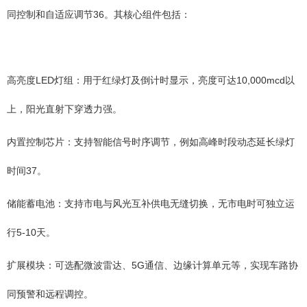
同控制和自适应调节36。其核心组件包括：
高亮度LED灯组：用于红绿灯及倒计时显示，亮度可达10,000mcd以
上，阳光直射下穿透力强。
内置控制芯片：支持智能信号时序调节，例如高峰时段动态延长绿灯
时间37。
储能蓄电池：支持市电与风光互补供电无缝切换，无市电时可独立运
行5-10天。
扩展模块：可选配微波雷达、5G通信、边缘计算单元等，实现车路协
同预警和远程调控。