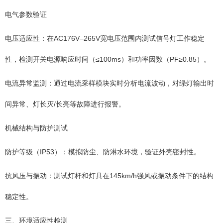
电气参数验证
电压适应性：在AC176V–265V宽电压范围内测试信号灯工作稳定
性，检测开关电源响应时间（≤100ms）和功率因数（PF≥0.85）。
电流异常监测：通过电流采样模块实时分析电流波动，对绿灯输出时
间异常、灯长灭/长亮等故障进行报警。
机械结构与防护测试
防护等级（IP53）：模拟防尘、防淋水环境，验证外壳密封性。
抗风压与振动：测试灯杆和灯具在145km/h强风或振动条件下的结构
稳定性。
三、环境适应性检测