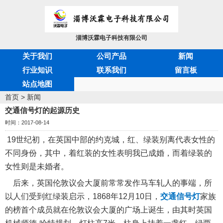
淄博沃霖电子科技有限公司
关于我们
公司产品
新闻
行业知识
联系我们
留言板
站点地图
首页
>
新闻
交通信号灯的起源历史
时间：2017-08-14
19世纪初，在英国中部的约克城，红、绿装别离代表女性的
不同身份，其中，着红装的女性表明我已成婚，而着绿装的
女性则是未婚者。
后来，英国伦敦议会大厦前常常发作马车轧人的事端，所
以人们受到红绿装启示，1868年12月10日，
交通信号灯
家族
的榜首个成员就在伦敦议会大厦的广场上诞生，由其时英国