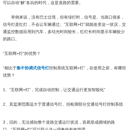
可以自动“解”各自的时代，这是道路的需要。
举例来说，没有巴士过境，但有绿灯时，信号是。当路口很多，
信号灯是红灯，不会让车辆通过。”互联网+灯”就能改变这一状况，交
通监控数据应用到汽车，多结光时间较长，红灯长时间显示车辆较少
的路口。
“互联网+灯”的优势？
“相比于
集中协调式信号灯
控制系统互联网+灯”，在使用之前，有哪些
优势？
1、“互联网+灯”，完成自动控制，让交通运行更加智能化”
2、其监测范围远大于普通信号灯。但检测部分交通信号灯控制系统
3，旧的，无法感知整个道路交通运行状况，容易形成拥堵的路
口，“互联网+灯”可以阻止这一现象的有效管理。