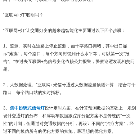
“互联网+灯”聪明吗？
“互联网+灯”让交通灯变的越来越智能化主要通过以下四个步骤：
1、监测。实时在道路上停止监测，如十字路口拥堵，其中出口显
示“瘫痪”，每个路口，每个方向封锁到什么水平等，可以第一次“报
告”。“在过去互联网+光信号变化依赖公共报警，警察巡逻发现相交问
题。
2，大数据处理。”互联网+光信号通过大数据流量预测计算，结合每个
路口，每个路口站的实时指标。
3、
集中协调式信号灯
设计定时方案。在计算预测数据的基础上，规划
设计交通灯的分布，和浮动车数据跟踪库分配方案不是传统的“一次
性”的计划，但通过对交通数据的分析，再设计不同的“治疗方案”，经
过不同的模仿所有的优化方案的实施，最理想的优化方案。