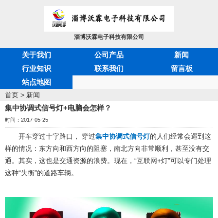
淄博沃霖电子科技有限公司
关于我们
公司产品
新闻
行业知识
联系我们
留言板
站点地图
首页
>
新闻
集中协调式信号灯+电脑会怎样？
时间：2017-05-25
开车穿过十字路口， 穿过
集中协调式信号灯
的人们经常会遇到这
样的情况：东方向和西方向的阻塞，南北方向非常顺利，甚至没有交
通。其实，这也是交通资源的浪费。现在，“互联网+灯”可以专门处理
这种“失衡”的道路车辆。